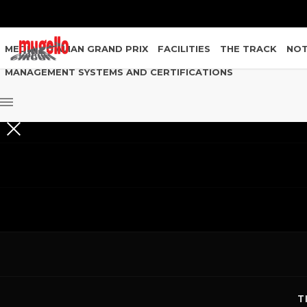
MEDIA
ITALIAN GRAND PRIX
FACILITIES
THE TRACK
NOT
MANAGEMENT SYSTEMS AND CERTIFICATIONS
FIM PREM
MUGELLO 
NELLA SOS
T