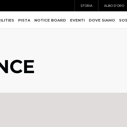
STORIA
ALBO D’ORO
ILITIES
PISTA
NOTICE BOARD
EVENTI
DOVE SIAMO
SOS
NCE