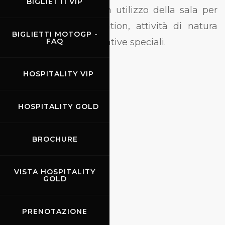
BIGLIETTI VIP
sportivi, si affianca un utilizzo della sala per
presentazioni, convention, attività di natura
BIGLIETTI MOTOGP -
promozionale ed iniziative speciali.
FAQ
HOSPITALITY VIP
HOSPITALITY GOLD
BROCHURE
VISTA HOSPITALITY
GOLD
PRENOTAZIONE