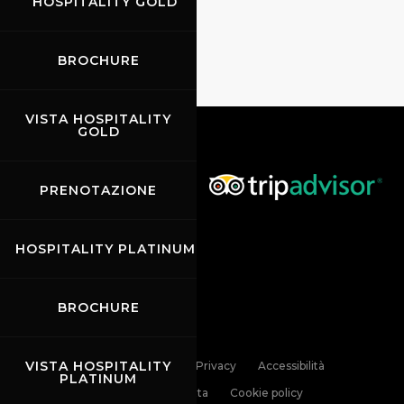
HOSPITALITY GOLD
BROCHURE
VISTA HOSPITALITY
GOLD
PRENOTAZIONE
HOSPITALITY PLATINUM
BROCHURE
VISTA HOSPITALITY
Links
Contatti
Privacy
Accessibilità
PLATINUM
Codice di Condotta
Cookie policy