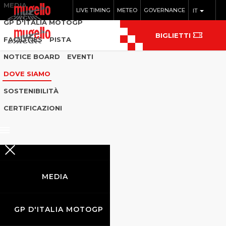
MEDIA
LIVE TIMING
METEO
GOVERNANCE
IT
GP D'ITALIA MOTOGP
BIGLIETTI
FACILITIES
PISTA
NOTICE BOARD
EVENTI
DOVE SIAMO
SOSTENIBILITÀ
CERTIFICAZIONI
MEDIA
GP D'ITALIA MOTOGP