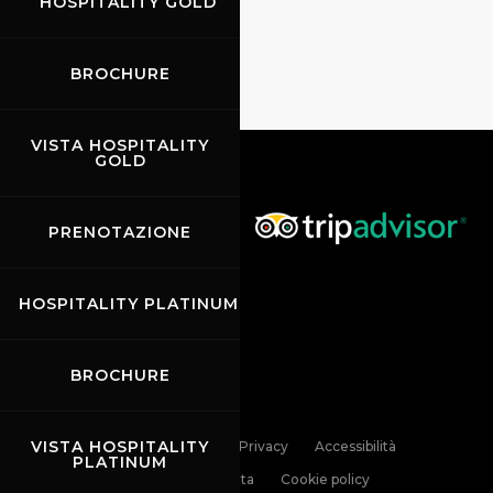
HOSPITALITY GOLD
BROCHURE
VISTA HOSPITALITY
GOLD
PRENOTAZIONE
HOSPITALITY PLATINUM
BROCHURE
VISTA HOSPITALITY
Links
Contatti
Privacy
Accessibilità
PLATINUM
Codice di Condotta
Cookie policy