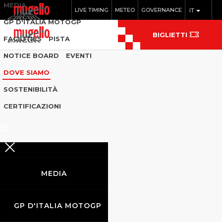
MEDIA
LIVE TIMING
METEO
GOVERNANCE
IT
GP D'ITALIA MOTOGP
BIGLIETTI
FACILITIES
PISTA
NOTICE BOARD
EVENTI
DOVE SIAMO
SOSTENIBILITÀ
CERTIFICAZIONI
MEDIA
GP D'ITALIA MOTOGP