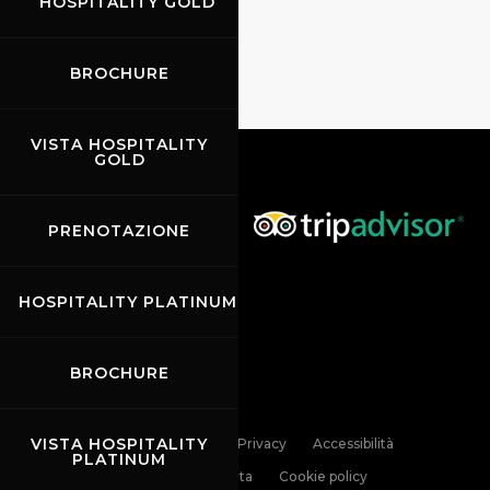
HOSPITALITY GOLD
BROCHURE
VISTA HOSPITALITY
GOLD
PRENOTAZIONE
HOSPITALITY PLATINUM
BROCHURE
VISTA HOSPITALITY
Links
Contatti
Privacy
Accessibilità
PLATINUM
Codice di Condotta
Cookie policy