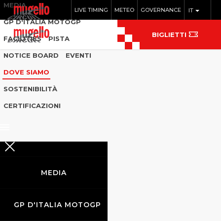
MEDIA
LIVE TIMING
METEO
GOVERNANCE
IT
GP D'ITALIA MOTOGP
BIGLIETTI
FACILITIES
PISTA
NOTICE BOARD
EVENTI
DOVE SIAMO
SOSTENIBILITÀ
CERTIFICAZIONI
MEDIA
GP D'ITALIA MOTOGP