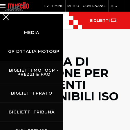
LIVE TIMING
METEO
GOVERNANCE
IT
BIGLIETTI
MEDIA
GP D'ITALIA MOTOGP
SISTEMA DI
GESTIONE PER
BIGLIETTI MOTOGP -
PREZZI & FAQ
GLI EVENTI
SOSTENIBILI ISO
BIGLIETTI PRATO
20121
BIGLIETTI TRIBUNA