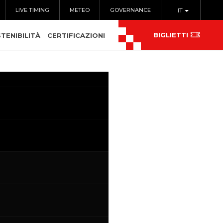
LIVE TIMING
METEO
GOVERNANCE
IT
BIGLIETTI
TENIBILITÀ
CERTIFICAZIONI