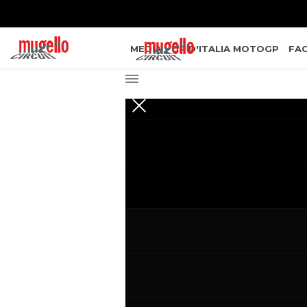
MEDIA
GP D'ITALIA MOTOGP
FAC