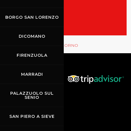
TUTTI GLI EVENTI
MOSTRA LE GARE
BORGO SAN LORENZO
DICOMANO
Rossocorsa
MOSTRA GLI EVENTI DEL GIORNO
FIRENZUOLA
MARRADI
PALAZZUOLO SUL
SENIO
SAN PIERO A SIEVE