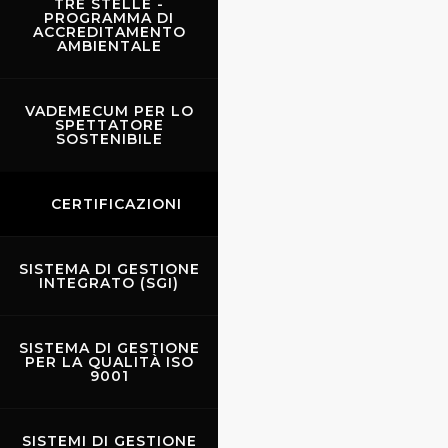
TRE STELLE -
piazza
PROGRAMMA DI
ACCREDITAMENTO
AMBIENTALE
VADEMECUM PER LO
SPETTATORE
SOSTENIBILE
CERTIFICAZIONI
SISTEMA DI GESTIONE
INTEGRATO (SGI)
SISTEMA DI GESTIONE
PER LA QUALITÀ ISO
9001
Scarperia durante il
Diotto
SISTEMI DI GESTIONE