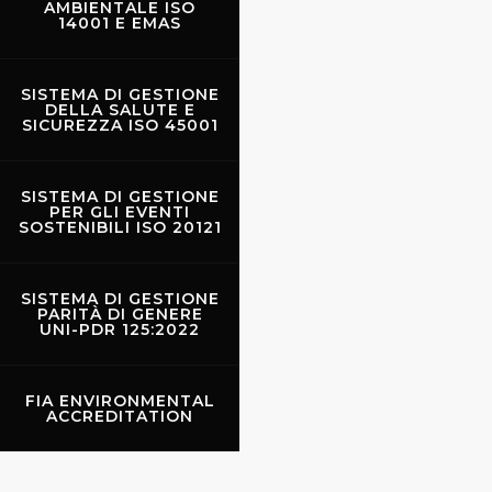
AMBIENTALE ISO
14001 E EMAS
SISTEMA DI GESTIONE
DELLA SALUTE E
SICUREZZA ISO 45001
SISTEMA DI GESTIONE
PER GLI EVENTI
SOSTENIBILI ISO 20121
SISTEMA DI GESTIONE
PARITÀ DI GENERE
UNI-PDR 125:2022
Scarperia durante il
Diotto
FIA ENVIRONMENTAL
ACCREDITATION