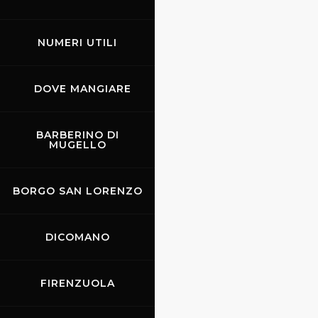
NUMERI UTILI
DOVE MANGIARE
BARBERINO DI
MUGELLO
Nei pressi di Borgo S.
Lorenzo
BORGO SAN LORENZO
DICOMANO
FIRENZUOLA