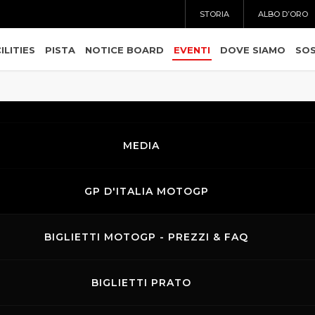
STORIA
ALBO D’ORO
ILITIES
PISTA
NOTICE BOARD
EVENTI
DOVE SIAMO
SOS
MEDIA
GP D'ITALIA MOTOGP
BIGLIETTI MOTOGP - PREZZI & FAQ
BIGLIETTI PRATO