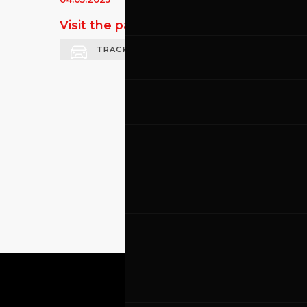
Visit the page of this event
TRACK DAY AUTO