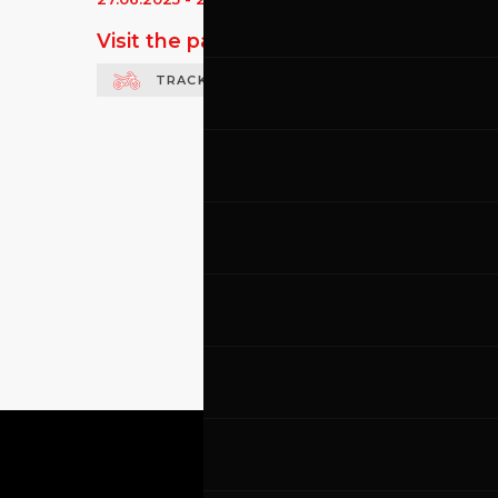
Visit the page of this event
TRACK DAY MOTO