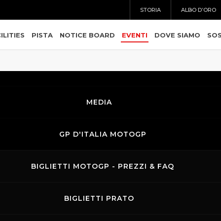
STORIA
ALBO D’ORO
ILITIES
PISTA
NOTICE BOARD
EVENTI
DOVE SIAMO
SOS
MEDIA
GP D'ITALIA MOTOGP
BIGLIETTI MOTOGP - PREZZI & FAQ
BIGLIETTI PRATO