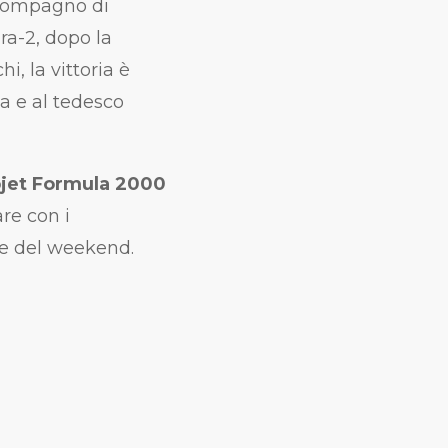
 compagno di
ra-2, dopo la
, la vittoria è
a e al tedesco
jet Formula 2000
re con i
ale del weekend.