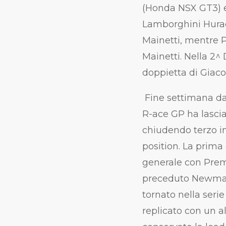
(Honda NSX GT3) e
Lamborghini Hurac
Mainetti, mentre Po
Mainetti. Nella 2^
doppietta di Giaco
Fine settimana da 
R-ace GP ha lascia
chiudendo terzo in
position. La prima
generale con Prem
preceduto Newman 
tornato nella serie
replicato con un a