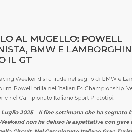
LO AL MUGELLO: POWELL
ISTA, BMW E LAMBORGHIN
 IL GT
Racing Weekend si chiude nel segno di BMW e La
print. Powell brilla nell’Italian F4 Championship. Ve
orie nel Campionato Italiano Sport Prototipi.
13 Luglio 2025 – Il fine settimana che ha segnato 
Weekend non ha deluso le aspettative con gare 
ello Circuit. Nel Campionato Italiano Gran Turis