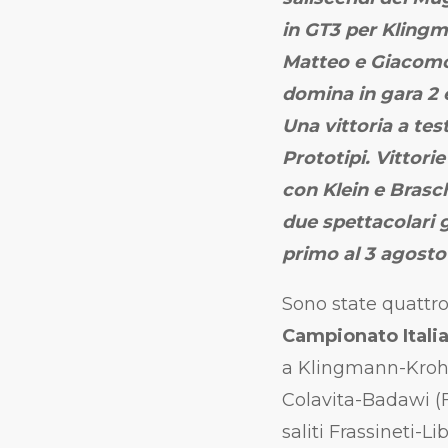
in GT3 per Klingm
Matteo e Giacomo 
domina in gara 2 e
Una vittoria a te
Prototipi. Vittori
con Klein e Brasch
due spettacolari
primo al 3 agosto
Sono state quattr
Campionato Itali
a Klingmann-Krohn
Colavita-Badawi (F
saliti Frassineti