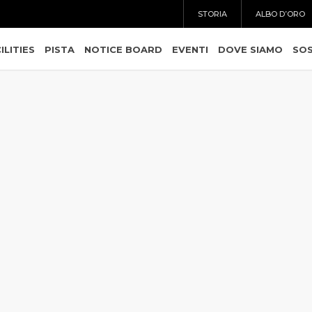
STORIA
ALBO D’ORO
ILITIES
PISTA
NOTICE BOARD
EVENTI
DOVE SIAMO
SOS