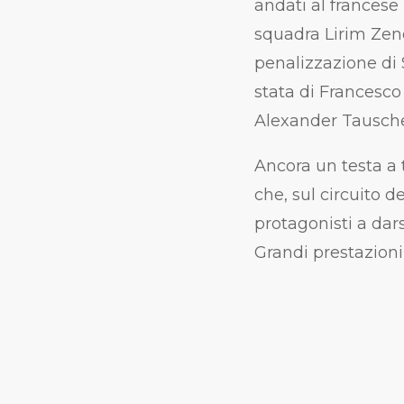
andati al francese
squadra Lirim Zend
penalizzazione di 
stata di Francesc
Alexander Tausche
Ancora un testa a 
che, sul circuito 
protagonisti a dars
Grandi prestazioni 