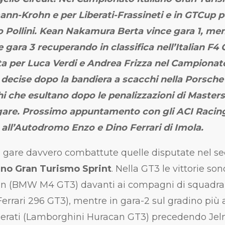
ann-Krohn e per Liberati-Frassineti e in GTCup p
Pollini. Kean Nakamura Berta vince gara 1, men
 gara 3 recuperando in classifica nell’Italian F
sta per Luca Verdi e Andrea Frizza nel Campionato
e decise dopo la bandiera a scacchi nella Porsche
i che esultano dopo le penalizzazioni di Masters
 gare. Prossimo appuntamento con gli ACI Raci
 all’Autodromo Enzo e Dino Ferrari di Imola.
o gare davvero combattute quelle disputate nel s
ano Gran Turismo Sprint
. Nella GT3 le vittorie son
 (BMW M4 GT3) davanti ai compagni di squadra A
errari 296 GT3), mentre in gara-2 sul gradino più 
-Liberati (Lamborghini Huracan GT3) precedendo Je