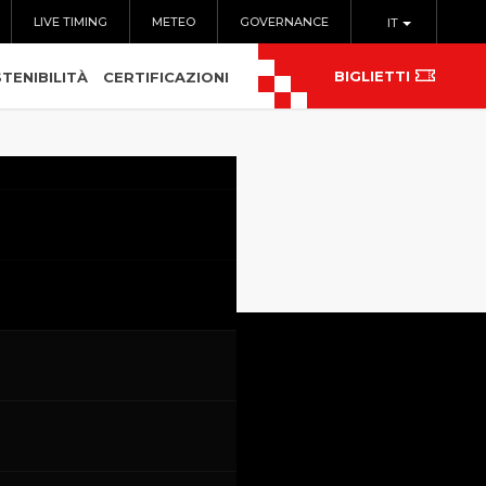
LIVE TIMING
METEO
GOVERNANCE
IT
BIGLIETTI
TENIBILITÀ
CERTIFICAZIONI